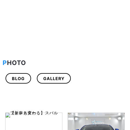
P
HOTO
BLOG
GALLERY