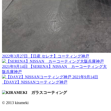
2022年3月27日
【日産 セレナ】コーティング神戸
2021年9月14日
【SERENA】NISSAN カーコーティング大
阪兵庫神戸
2021年9月14日
【DAYZ】NISSANコーティング神戸
© 2013 kirameki