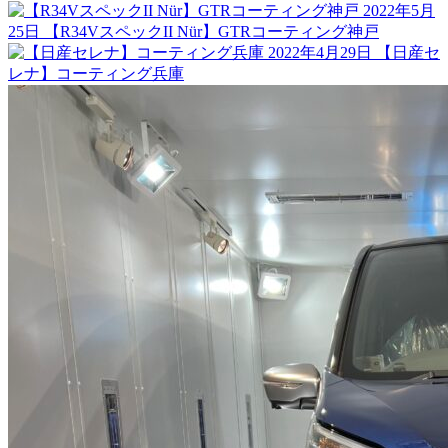
2022年5月
25日
【R34VスペックII Nür】GTRコーティング神戸
2022年4月29日
【日産セ
レナ】コーティング兵庫