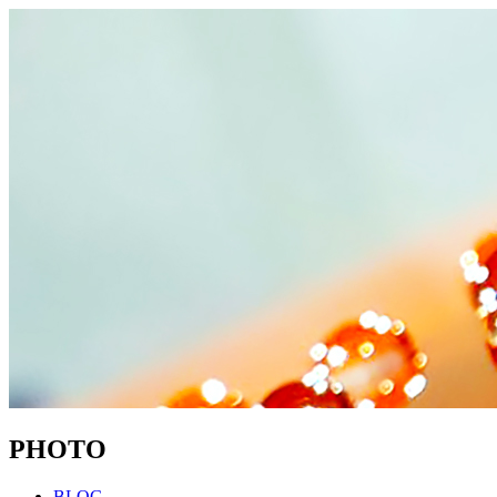
P
HOTO
BLOG