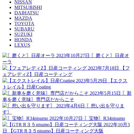
NISSAN
MITSUBISHI
DAIHATSU
MAZDA
TOYOTA
SUBARU
SUZUKI
HONDA
LEXUS
2023年10月27日
〖磨くと〗日産オ
ーラ
2023年7月18日
【フ
ェアレディZ】日産コーティング
2023年5月29日
【エクス
トレイル】日産Coating
2023年5月15日
〖新
車を磨く意味〗専門店だからこそ
2023年4月6日
〖想い出を守りま
す〗
2022年10月27日
〖宝物〗R34nisumo
2022年10月3
日
【GTR R３５nisumo】日産コーティング大阪