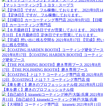
2021年9月15日
【マットコーティング】トヨタ・スープラ
2021年9月14
日
【定休日】ですが、フル稼働しております。
2021年9月5日
【日曜
日】カーコーティング専門店
2021年8
月31日
【８月最終日】定休日ですが営業しております。
2021年8月17日
【完成】想い
出に残る空間を
2021年8月17日
【COATING HARDEN BOOTH】コーティン
グ硬化ブース
2021年8月
17日
【THE POLISHING BOOTH】磨き専用ブース
2021年8月
12日
【COATING】とは？？ コーティング専門店 煌
2021年8月12日
【車を磨く】磨きのプロフェッショナル煌
2021年8
月11日
【自己紹介】kiramekiコーティング神戸/大阪/兵庫
2021年8月11日