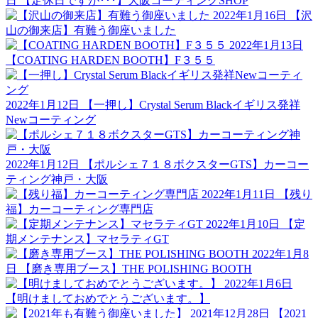
日
【定休日ですが･･･】大阪コーティングSHOP
2022年1月16日
【沢
山の御来店】有難う御座いました
2022年1月13日
【COATING HARDEN BOOTH】F３５５
2022年1月12日
【一押し】Crystal Serum Blackイギリス発祥
Newコーティング
2022年1月12日
【ポルシェ７１８ボクスターGTS】カーコー
ティング神戸・大阪
2022年1月11日
【残り
福】カーコーティング専門店
2022年1月10日
【定
期メンテナンス】マセラティGT
2022年1月8
日
【磨き専用ブース】THE POLISHING BOOTH
2022年1月6日
【明けましておめでとうございます。】
2021年12月28日
【2021