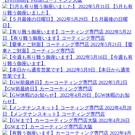
【F8Tributo】Ferrariコーティング大阪
2022年5月31日
【5月も有
り難う御座いました】
2022年5月29日
【５月最後の日曜
日】
2022年5月22
日
【有り難う御座います】コーティング専門店
2022年5月21日
【愛
車とご対面】コーティング専門店
2022年5月16日
【今週も有
り難う御座います】
2022年5月9日
【本日から通常
営業です】
2022年5月2日
【GW前最終日】カーコーティング専門店
2022年4月29日
【GW休暇のお知
らせ】
2022年4月28
日
【メンテナンスキット】コーティング専門店
2022年4月26日
【GWまで】カーコーティング専門店大阪
2022年4月