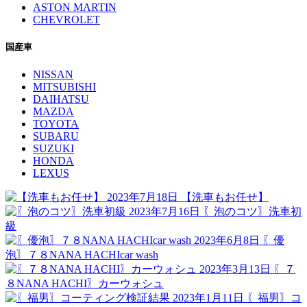
ASTON MARTIN
CHEVROLET
国産車
NISSAN
MITSUBISHI
DAIHATSU
MAZDA
TOYOTA
SUBARU
SUZUKI
HONDA
LEXUS
2023年7月18日
【洗車もお任せ】
2023年7月16日
〖泡のコツ〗洗車初
級
2023年6月8日
〖優
泡〗７８NANA HACHIcar wash
2023年3月13日
〖７
８NANA HACHI〗カーウォシュ
2023年1月11日
〖福男〗コ