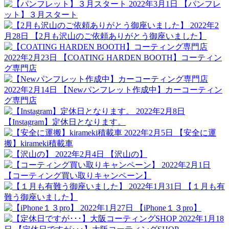
2022年3月1日
【パンフレ
ット】３月スタート
2022年2
月28日
【2月も沢山のご依頼ありがとう御座いました】
2022年2月23日
【COATING HARDEN BOOTH】コーティン
グ専門店
2022年2月14日
【Newパンフレット作成中】カーコーティン
グ専門店
2022年2月8日
【Instagram】定休日となります。
2022年2月5日
【安全に運
搬】kirameki積載車
2022年2月4日
【沢山の】
2022年2月1日
【コーティング買い取りキャンペーン】
2022年1月31日
【１月も有
難う御座いました】
2022年1月27日
【iPhone１３pro】
2022年1月18