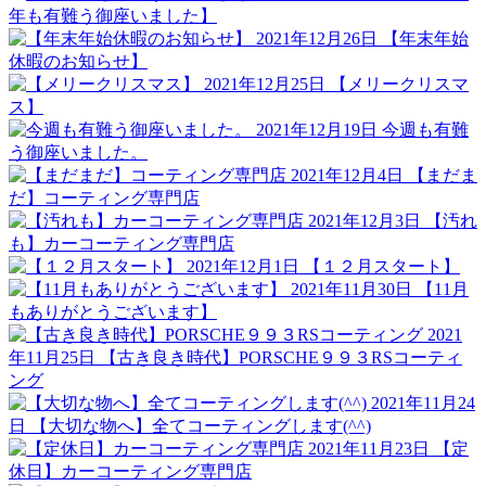
年も有難う御座いました】
2021年12月26日
【年末年始
休暇のお知らせ】
2021年12月25日
【メリークリスマ
ス】
2021年12月19日
今週も有難
う御座いました。
2021年12月4日
【まだま
だ】コーティング専門店
2021年12月3日
【汚れ
も】カーコーティング専門店
2021年12月1日
【１２月スタート】
2021年11月30日
【11月
もありがとうございます】
2021
年11月25日
【古き良き時代】PORSCHE９９３RSコーティ
ング
2021年11月24
日
【大切な物へ】全てコーティングします(^^)
2021年11月23日
【定
休日】カーコーティング専門店