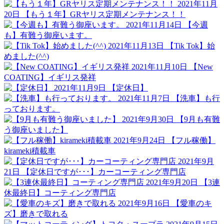
2021年11月
20日
【もう１年】GRヤリス定期メンテナンス！！
2021年11月14日
【今週
も】有難う御座います。
2021年11月13日
【Tik Tok】始
めました(^^)
2021年11月10日
【New
COATING】イギリス発祥
2021年11月9日
【定休日】
2021年11月7日
【洗車】も行
っております。
2021年9月30日
【9月も有難
う御座いました】
2021年9月24日
【フル稼働】
kirameki積載車
2021年9月
21日
【定休日ですが･･･】カーコーティング専門店
2021年9月20日
【3連
休最終日】コーティング専門店
2021年9月16日
【愛車のキ
ズ】磨きで取れる