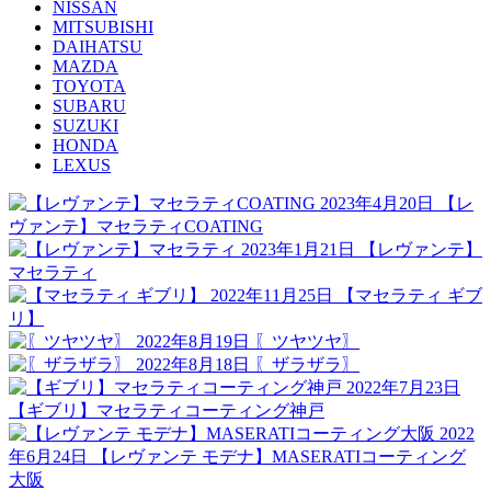
NISSAN
MITSUBISHI
DAIHATSU
MAZDA
TOYOTA
SUBARU
SUZUKI
HONDA
LEXUS
2023年4月20日
【レ
ヴァンテ】マセラティCOATING
2023年1月21日
【レヴァンテ】
マセラティ
2022年11月25日
【マセラティ ギブ
リ】
2022年8月19日
〖ツヤツヤ〗
2022年8月18日
〖ザラザラ〗
2022年7月23日
【ギブリ】マセラティコーティング神戸
2022
年6月24日
【レヴァンテ モデナ】MASERATIコーティング
大阪