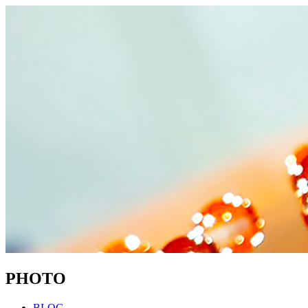
P
HOTO
BLOG