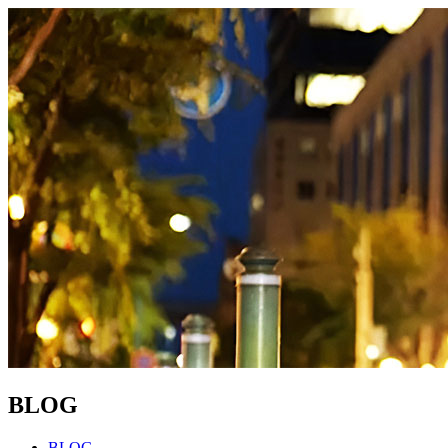
BLOG
BLOG