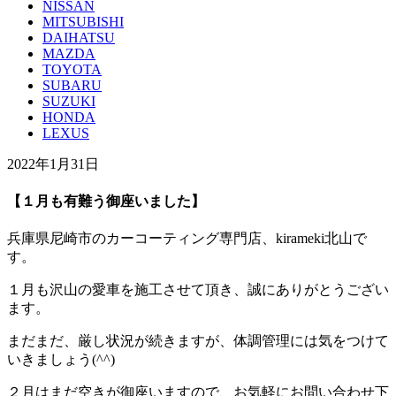
NISSAN
MITSUBISHI
DAIHATSU
MAZDA
TOYOTA
SUBARU
SUZUKI
HONDA
LEXUS
2022年1月31日
【１月も有難う御座いました】
兵庫県尼崎市のカーコーティング専門店、kirameki北山で
す。
１月も沢山の愛車を施工させて頂き、誠にありがとうござい
ます。
まだまだ、厳し状況が続きますが、体調管理には気をつけて
いきましょう(^^)
２月はまだ空きが御座いますので、お気軽にお問い合わせ下