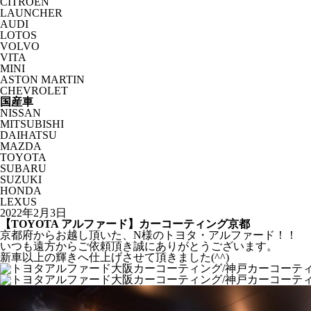
CITROËN
LAUNCHER
AUDI
LOTOS
VOLVO
VITA
MINI
ASTON MARTIN
CHEVROLET
国産車
NISSAN
MITSUBISHI
DAIHATSU
MAZDA
TOYOTA
SUBARU
SUZUKI
HONDA
LEXUS
2022年2月3日
【TOYOTA アルファード】カーコーティング京都
京都府からお越し頂いた、N様のトヨタ・アルファード！！
いつも遠方からご依頼頂き誠にありがとうございます。
新車以上の輝きへ仕上げさせて頂きました(^^)