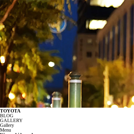
TOYOTA
BLOG
GALLERY
Gallery
Menu