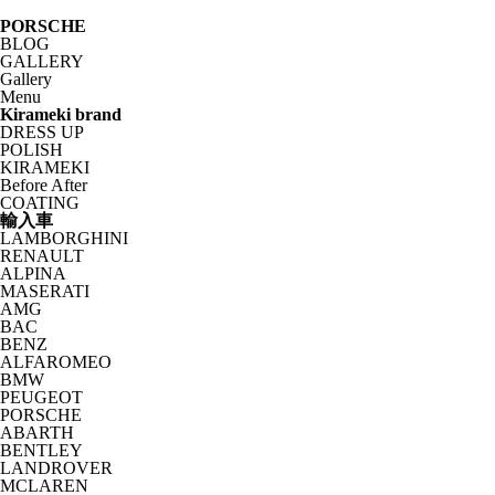
PORSCHE
BLOG
GALLERY
Gallery
Menu
Kirameki brand
DRESS UP
POLISH
KIRAMEKI
Before After
COATING
輸入車
LAMBORGHINI
RENAULT
ALPINA
MASERATI
AMG
BAC
BENZ
ALFAROMEO
BMW
PEUGEOT
PORSCHE
ABARTH
BENTLEY
LANDROVER
MCLAREN