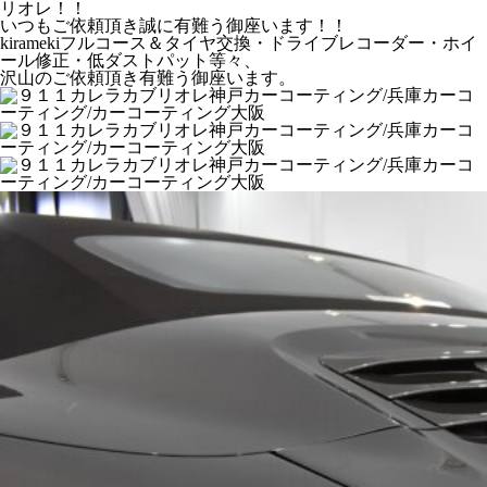
リオレ！！
いつもご依頼頂き誠に有難う御座います！！
kiramekiフルコース＆タイヤ交換・ドライブレコーダー・ホイ
ール修正・低ダストパット等々、
沢山のご依頼頂き有難う御座います。