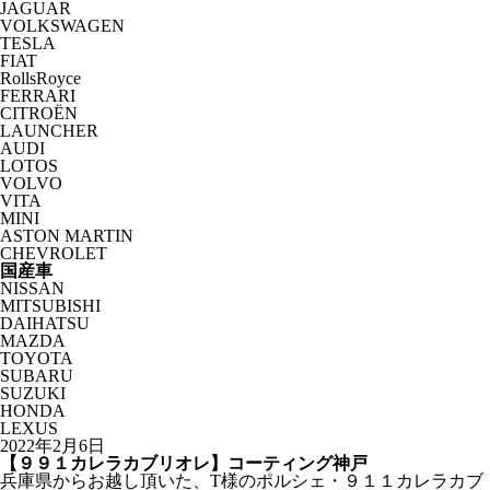
JAGUAR
VOLKSWAGEN
TESLA
FIAT
RollsRoyce
FERRARI
CITROËN
LAUNCHER
AUDI
LOTOS
VOLVO
VITA
MINI
ASTON MARTIN
CHEVROLET
国産車
NISSAN
MITSUBISHI
DAIHATSU
MAZDA
TOYOTA
SUBARU
SUZUKI
HONDA
LEXUS
2022年2月6日
【９９１カレラカブリオレ】コーティング神戸
兵庫県からお越し頂いた、T様のポルシェ・９１１カレラカブ