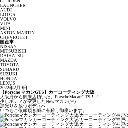
CITROËN
LAUNCHER
AUDI
LOTOS
VOLVO
VITA
MINI
ASTON MARTIN
CHEVROLET
国産車
NISSAN
MITSUBISHI
DAIHATSU
MAZDA
TOYOTA
SUBARU
SUZUKI
HONDA
LEXUS
2022年2月9日
【Porsche マカンGTS】カーコーティング大阪
大阪府から御来店頂いた、PorscheMacanGTS！！
少しボディが変更したNewマカン(^^)
黒光りを放つボディへ
いつもご依頼頂き誠に有難う御座います。