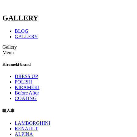
GALLERY
BLOG
GALLERY
Gallery
Menu
Kirameki brand
DRESS UP
POLISH
KIRAMEKI
Before After
COATING
輸入車
LAMBORGHINI
RENAULT
ALPINA