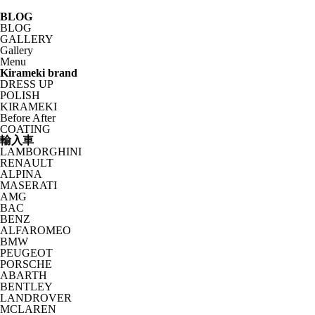
BLOG
BLOG
GALLERY
Gallery
Menu
Kirameki brand
DRESS UP
POLISH
KIRAMEKI
Before After
COATING
輸入車
LAMBORGHINI
RENAULT
ALPINA
MASERATI
AMG
BAC
BENZ
ALFAROMEO
BMW
PEUGEOT
PORSCHE
ABARTH
BENTLEY
LANDROVER
MCLAREN