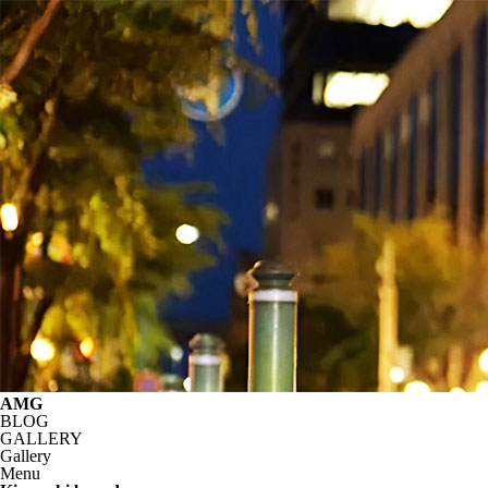
AMG
BLOG
GALLERY
Gallery
Menu