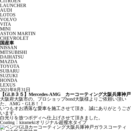
CITROËN
LAUNCHER
AUDI
LOTOS
VOLVO
VITA
MINI
ASTON MARTIN
CHEVROLET
国産車
NISSAN
MITSUBISHI
DAIHATSU
MAZDA
TOYOTA
SUBARU
SUZUKI
HONDA
LEXUS
2021年8月31日
【GLB３５】Mercedes-AMG カーコーティング大阪兵庫神戸
大阪府大阪市の、プロショップbond大阪様よりご依頼い頂い
た、AMG・GLB！！
いつもオお洒落な愛車を施工させて頂き、誠にありがとうござ
います。
白光りを放つボディへ仕上げさせて頂きました。
Coating：kiramekiオリジナル超撥水タイプ