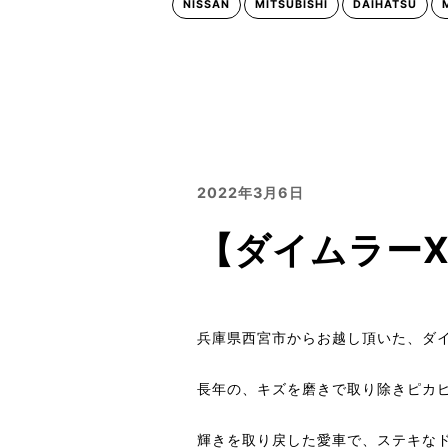
NISSAN
MITSUBISHI
DAIHATSU
2022年3月6日
【ダイムラー
兵庫県西宮市からお越し頂いた、ダイ
長年の、キズを磨きで取り除きピカ
輝きを取り戻した愛車で、ステキな