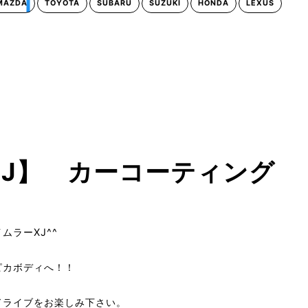
MAZDA
TOYOTA
SUBARU
SUZUKI
HONDA
LEXUS
XJ】 カーコーティング
ムラーXJ^^
ピカボディへ！！
ドライブをお楽しみ下さい。