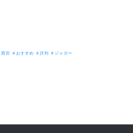
＃西宮
＃おすすめ
＃評判
＃ジャガー