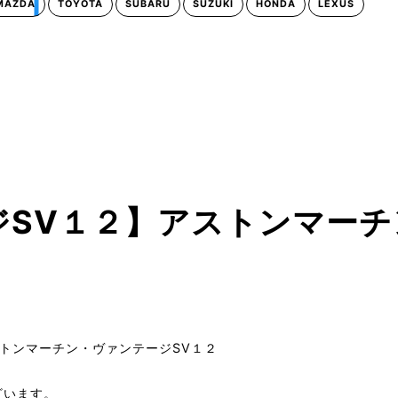
MAZDA
TOYOTA
SUBARU
SUZUKI
HONDA
LEXUS
ジSV１２】アストンマーチ
トンマーチン・ヴァンテージSV１２
ざいます。