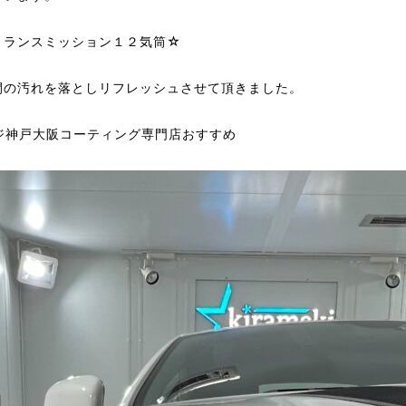
トランスミッション１２気筒☆
間の汚れを落としリフレッシュさせて頂きました。