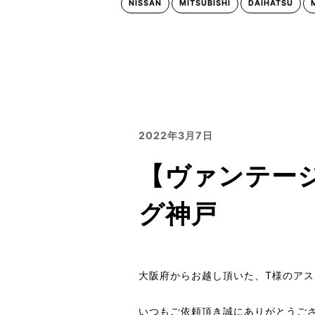
NISSAN
MITSUBISHI
DAIHATSU
2022年3月7日
【ヴァンテー
グ神戸
大阪府からお越し頂いた、T様のアス
いつもご依頼頂き誠にありがとうご