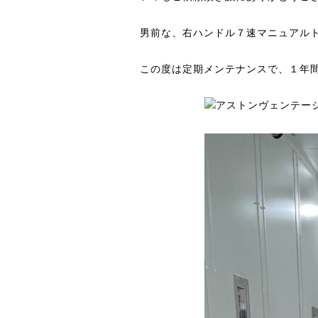
男前な、右ハンドル７速マニュアル
この度は定期メンテナンスで、１年