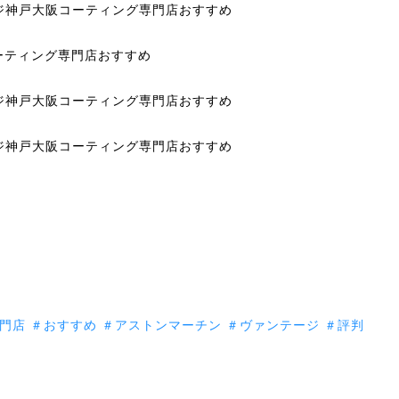
門店
＃おすすめ
＃アストンマーチン
＃ヴァンテージ
＃評判