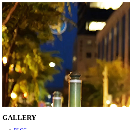
GALLERY
BLOG