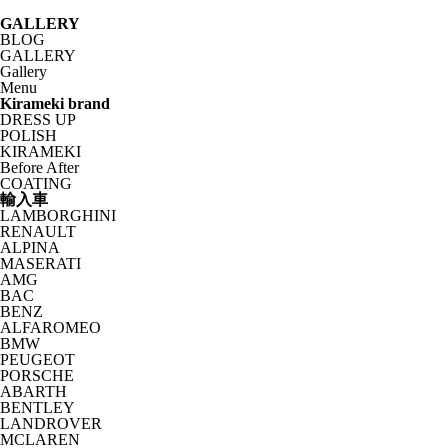
GALLERY
BLOG
GALLERY
Gallery
Menu
Kirameki brand
DRESS UP
POLISH
KIRAMEKI
Before After
COATING
輸入車
LAMBORGHINI
RENAULT
ALPINA
MASERATI
AMG
BAC
BENZ
ALFAROMEO
BMW
PEUGEOT
PORSCHE
ABARTH
BENTLEY
LANDROVER
MCLAREN