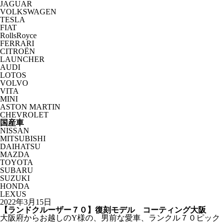
JAGUAR
VOLKSWAGEN
TESLA
FIAT
RollsRoyce
FERRARI
CITROËN
LAUNCHER
AUDI
LOTOS
VOLVO
VITA
MINI
ASTON MARTIN
CHEVROLET
国産車
NISSAN
MITSUBISHI
DAIHATSU
MAZDA
TOYOTA
SUBARU
SUZUKI
HONDA
LEXUS
2022年3月15日
【ランドクルーザー７０】復刻モデル コーティング大阪
大阪府からお越しのY様の、男前な愛車、ランクル７０ピック