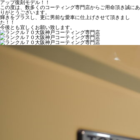
アップ復刻モデル！！
この度は、数多くのコーティング専門店からご用命頂き誠にあ
りがとうございます。
輝きをプラスし、更に男前な愛車に仕上げさせて頂きまし
た！！
今後とも宜しくお願い致します。