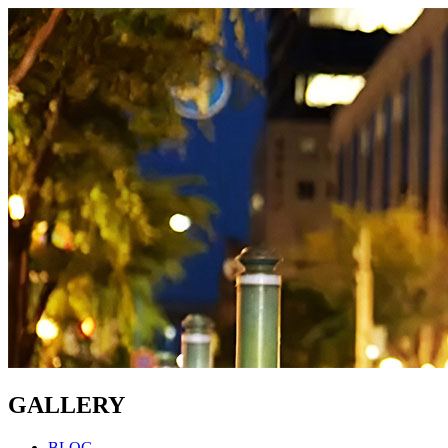
GALLERY
BLOG