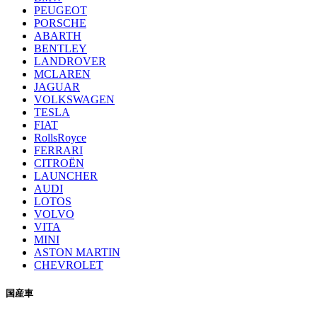
PEUGEOT
PORSCHE
ABARTH
BENTLEY
LANDROVER
MCLAREN
JAGUAR
VOLKSWAGEN
TESLA
FIAT
RollsRoyce
FERRARI
CITROËN
LAUNCHER
AUDI
LOTOS
VOLVO
VITA
MINI
ASTON MARTIN
CHEVROLET
国産車