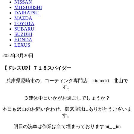
NISSAN
MITSUBISHI
DAIHATSU
MAZDA
TOYOTA
SUBARU
SUZUKI
HONDA
LEXUS
2022年3月20日
【ドレスUP】７１８スパイダー
兵庫県尼崎市の、コーティング専門店 kirameki 北山で
す。
３連休中日いかがお過ごしでしょうか？
本日も沢山のお問い合わせ、御来店誠にありがとうございま
す。
明日の洗車は作業は全て埋まっておりますm(_ _)m