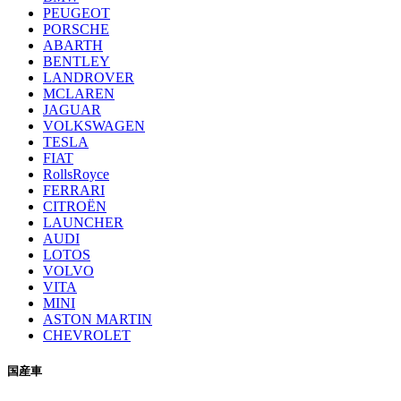
PEUGEOT
PORSCHE
ABARTH
BENTLEY
LANDROVER
MCLAREN
JAGUAR
VOLKSWAGEN
TESLA
FIAT
RollsRoyce
FERRARI
CITROËN
LAUNCHER
AUDI
LOTOS
VOLVO
VITA
MINI
ASTON MARTIN
CHEVROLET
国産車