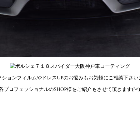
クションフィルムやドレスUPのお悩みもお気軽にご相談下さい
各プロフェッショナルのSHOP様をご紹介もさせて頂きます(^^)