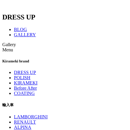
DRESS UP
BLOG
GALLERY
Gallery
Menu
Kirameki brand
DRESS UP
POLISH
KIRAMEKI
Before After
COATING
輸入車
LAMBORGHINI
RENAULT
ALPINA