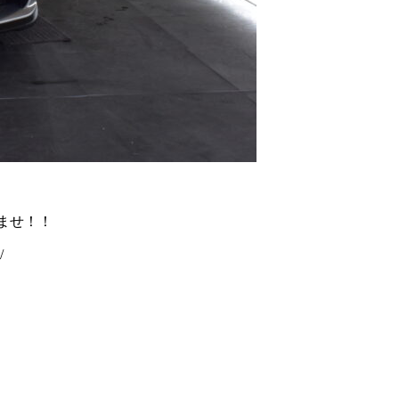
ませ！！
/