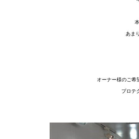
あまり
オーナー様のご希
プロテ