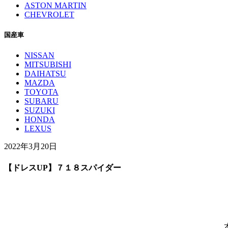
ASTON MARTIN
CHEVROLET
国産車
NISSAN
MITSUBISHI
DAIHATSU
MAZDA
TOYOTA
SUBARU
SUZUKI
HONDA
LEXUS
2022年3月20日
【ドレスUP】７１８スパイダー