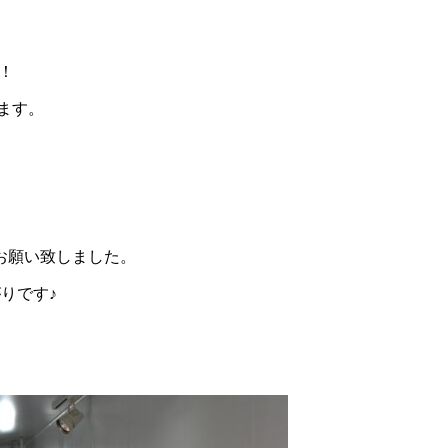
！
来ます。
お願い致しました。
りです♪