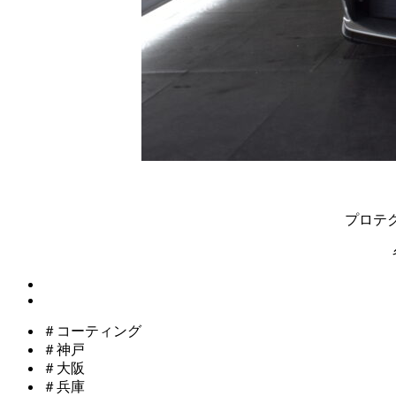
プロテ
＃コーティング
＃神戸
＃大阪
＃兵庫