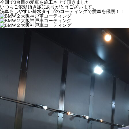
今回で3台目の愛車を施工させて頂きました
いつもご依頼頂き誠にありがとうございます。
洗車もしやすい疎水タイプのコーティングで愛車を保護！！