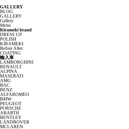
GALLERY
BLOG
GALLERY
Gallery
Menu
Kirameki brand
DRESS UP
POLISH
KIRAMEKI
Before After
COATING
輸入車
LAMBORGHINI
RENAULT
ALPINA
MASERATI
AMG
BAC
BENZ
ALFAROMEO
BMW
PEUGEOT
PORSCHE
ABARTH
BENTLEY
LANDROVER
MCLAREN