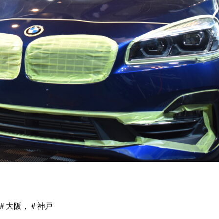
＃大阪，＃神戸