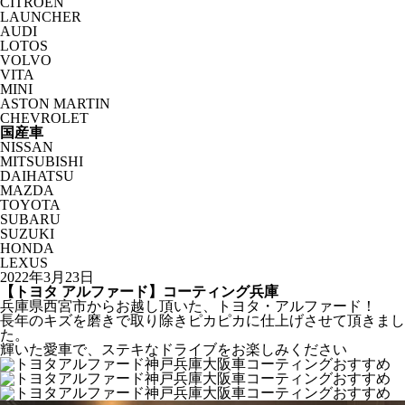
CITROËN
LAUNCHER
AUDI
LOTOS
VOLVO
VITA
MINI
ASTON MARTIN
CHEVROLET
国産車
NISSAN
MITSUBISHI
DAIHATSU
MAZDA
TOYOTA
SUBARU
SUZUKI
HONDA
LEXUS
2022年3月23日
【トヨタ アルファード】コーティング兵庫
兵庫県西宮市からお越し頂いた、トヨタ・アルファード！
長年のキズを磨きで取り除きピカピカに仕上げさせて頂きまし
た。
輝いた愛車で、ステキなドライブをお楽しみください