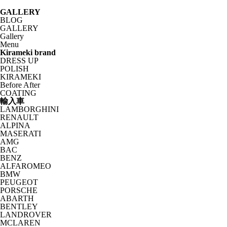
GALLERY
BLOG
GALLERY
Gallery
Menu
Kirameki brand
DRESS UP
POLISH
KIRAMEKI
Before After
COATING
輸入車
LAMBORGHINI
RENAULT
ALPINA
MASERATI
AMG
BAC
BENZ
ALFAROMEO
BMW
PEUGEOT
PORSCHE
ABARTH
BENTLEY
LANDROVER
MCLAREN