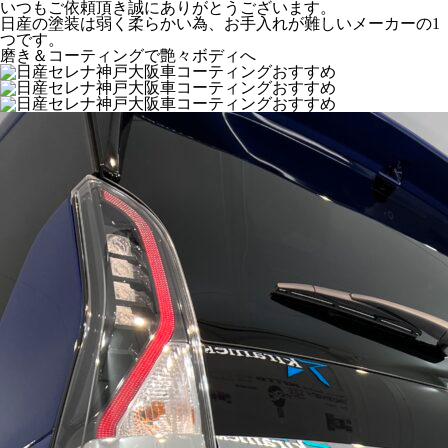
いつもご依頼頂き誠にありがとうございます。
日産の塗装は弱く柔らかい為、お手入れが難しいメーカーの1
つです。
磨き＆コーティングで艶々ボディへ