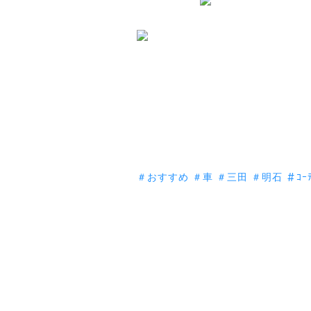
＃おすすめ
＃車
＃三田
＃明石
＃ｺｰﾃ