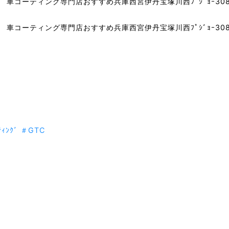
ｨﾝｸﾞ
＃GTC