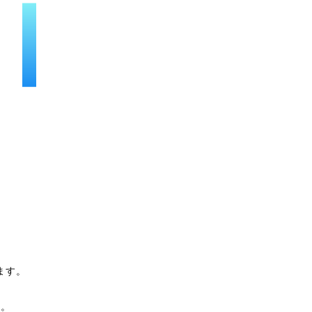
ます。
た。