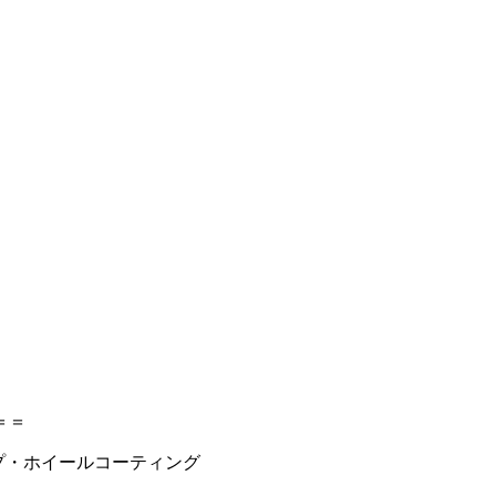
＝＝
タイプ・ホイールコーティング