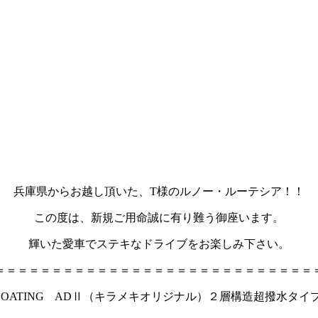
兵庫県からお越し頂いた、T様のルノー・ルーテシア！！
この度は、新規ご用命誠に有り難う御座います。
輝いた愛車でステキなドライブをお楽しみ下さい。
＝＝＝＝＝＝＝＝＝＝＝＝＝＝＝＝＝＝＝＝＝＝＝＝＝＝＝＝
TIV COATING ADⅡ（キラメキオリジナル）２層構造超撥水