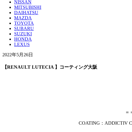
NISSAN
MITSUBISHI
DAIHATSU
MAZDA
TOYOTA
SUBARU
SUZUKI
HONDA
LEXUS
2022年5月26日
【RENAULT LUTECIA 】コーティング大阪
＝
COATING：ADDIC