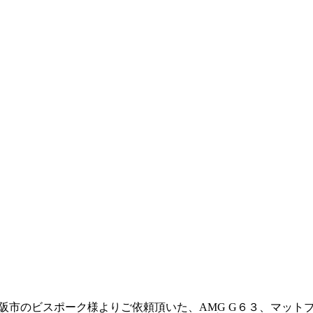
阪市のビスポーク様よりご依頼頂いた、AMG G６３、マット