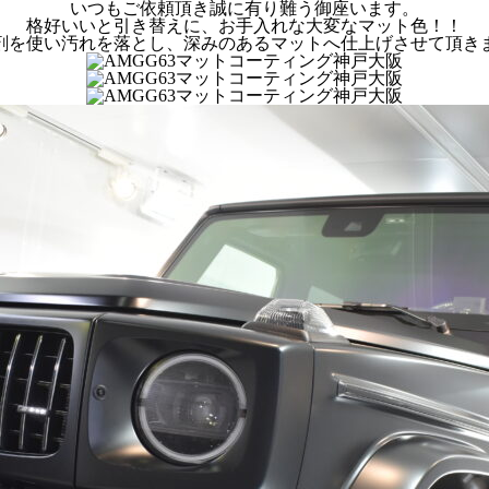
いつもご依頼頂き誠に有り難う御座います。
格好いいと引き替えに、お手入れな大変なマット色！！
剤を使い汚れを落とし、深みのあるマットへ仕上げさせて頂き