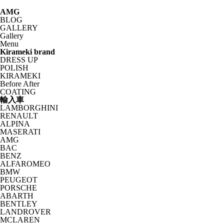
AMG
BLOG
GALLERY
Gallery
Menu
Kirameki brand
DRESS UP
POLISH
KIRAMEKI
Before After
COATING
輸入車
LAMBORGHINI
RENAULT
ALPINA
MASERATI
AMG
BAC
BENZ
ALFAROMEO
BMW
PEUGEOT
PORSCHE
ABARTH
BENTLEY
LANDROVER
MCLAREN