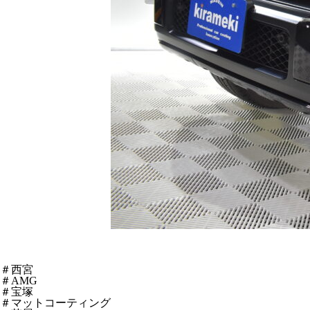
＃西宮
＃AMG
＃宝塚
＃マットコーティング