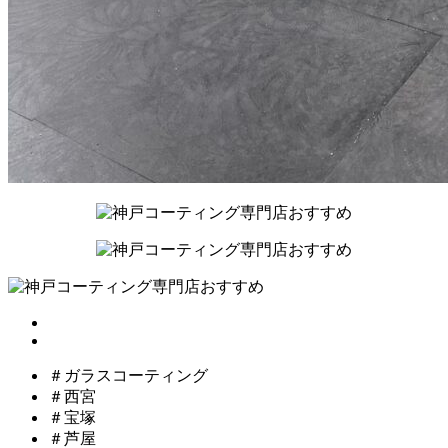
＃ガラスコーティング
＃西宮
＃宝塚
＃芦屋