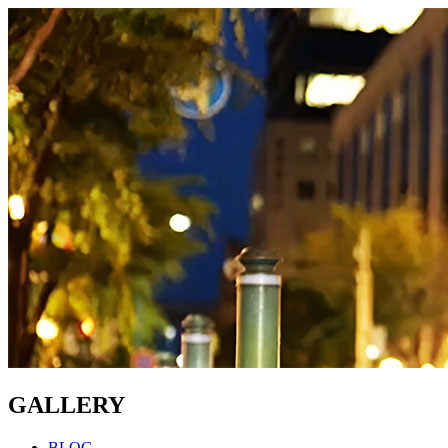
GALLERY
BLOG