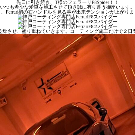
先日に引き続き、T様のフェラーリF8Spider！！
いつも希少な愛車を施工させて頂き誠に有り難う御座います。
、Ferrari初の右ハンドルを見る事が出来テンションが上がりま
乾燥させ、塗り重ねていきます。コーティング施工だけで２日