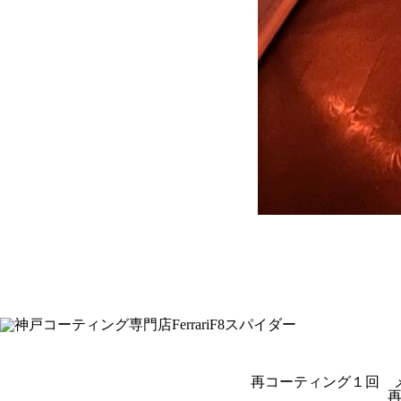
再コーティング１回 
再