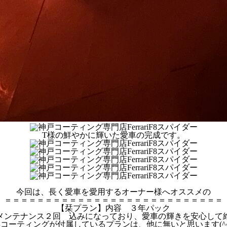
T様の鮮やかに輝いた愛車の完成です。
今回は、長く愛車を愛用するオーナー様へオススメの
＝＝＝＝＝＝＝＝＝＝＝＝＝＝＝＝＝＝＝＝＝＝＝＝＝＝＝
【栞プラン】内容 ３年パック
メンテナンス２回 込みになっており、愛車の輝きを安心して
コーティングが付属しているプランは、他に無いと思います(^^