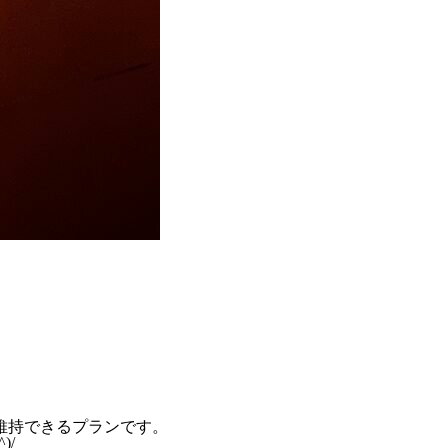
維持できるプランです。
)/