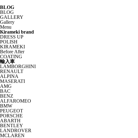
BLOG
BLOG
GALLERY
Gallery
Menu
Kirameki brand
DRESS UP
POLISH
KIRAMEKI
Before After
COATING
輸入車
LAMBORGHINI
RENAULT
ALPINA
MASERATI
AMG
BAC
BENZ
ALFAROMEO
BMW
PEUGEOT
PORSCHE
ABARTH
BENTLEY
LANDROVER
MCLAREN