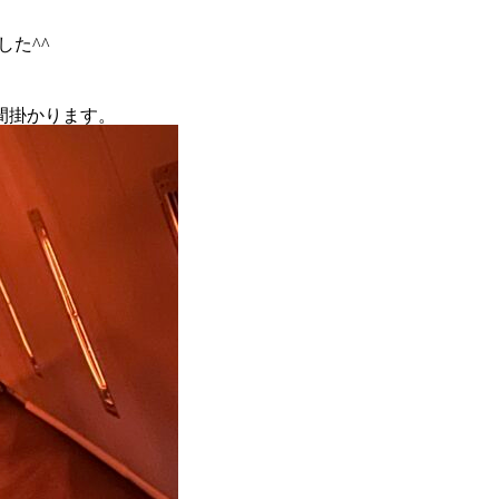
した^^
間掛かります。