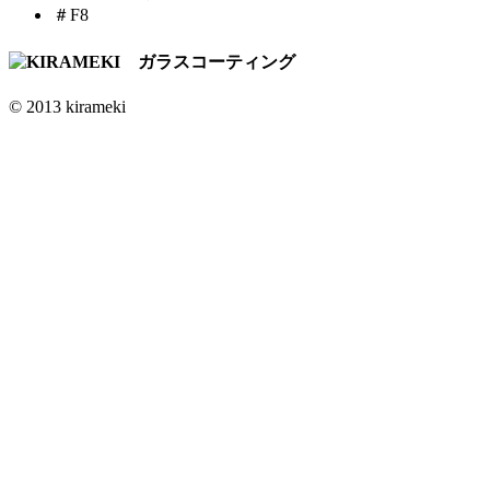
＃F8
© 2013 kirameki