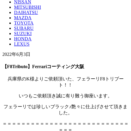
NISSAN
MITSUBISHI
DAIHATSU
MAZDA
TOYOTA
SUBARU
SUZUKI
HONDA
LEXUS
2022年6月3日
【F8Tributo】Ferrariコーティング大阪
兵庫県のK様よりご依頼頂いた、フェラーリF8トリブー
ト！！
いつもご依頼頂き誠に有り難う御座います。
フェラーリでは珍しいブラック♪艶々に仕上げさせて頂きま
した。
＝＝＝＝＝＝＝＝＝＝＝＝＝＝＝＝＝＝＝＝＝＝＝＝＝＝＝
＝＝＝