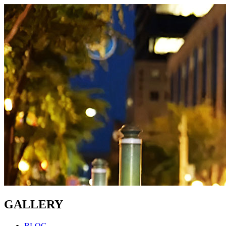
GALLERY
BLOG