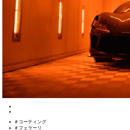
＃コーティング
＃フェラーリ