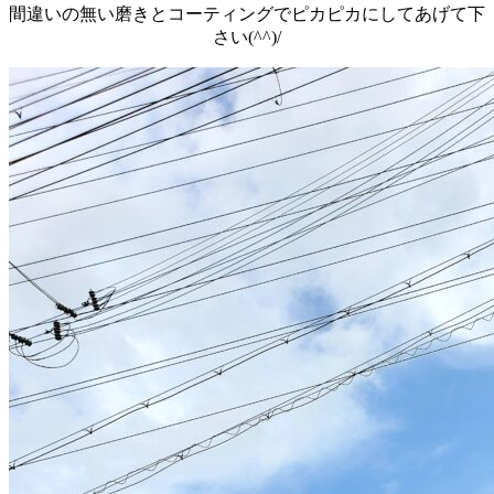
間違いの無い磨きとコーティングでピカピカにしてあげて下
さい(^^)/