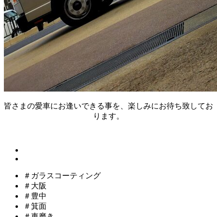
皆さまの愛車にお逢いできる事を、楽しみにお待ち致してお
ります。
＃ガラスコーティング
＃大阪
＃豊中
＃箕面
＃車磨き