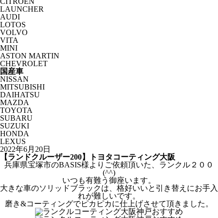
CITROËN
LAUNCHER
AUDI
LOTOS
VOLVO
VITA
MINI
ASTON MARTIN
CHEVROLET
国産車
NISSAN
MITSUBISHI
DAIHATSU
MAZDA
TOYOTA
SUBARU
SUZUKI
HONDA
LEXUS
2022年6月20日
【ランドクルーザー200】トヨタコーティング大阪
兵庫県宝塚市のBASIS様よりご依頼頂いた、ランクル２００
(^^)
いつも有難う御座います。
大きな車のソリッドブラックは、格好いいと引き替えにお手入
れが難しいです。
磨き&コーティングでピカピカに仕上げさせて頂きました。