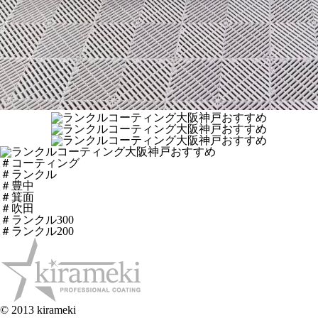
＃コーティング
＃ランクル
＃豊中
＃箕面
＃吹田
＃ランクル300
＃ランクル200
© 2013 kirameki