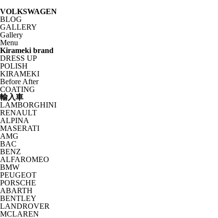
VOLKSWAGEN
BLOG
GALLERY
Gallery
Menu
Kirameki brand
DRESS UP
POLISH
KIRAMEKI
Before After
COATING
輸入車
LAMBORGHINI
RENAULT
ALPINA
MASERATI
AMG
BAC
BENZ
ALFAROMEO
BMW
PEUGEOT
PORSCHE
ABARTH
BENTLEY
LANDROVER
MCLAREN