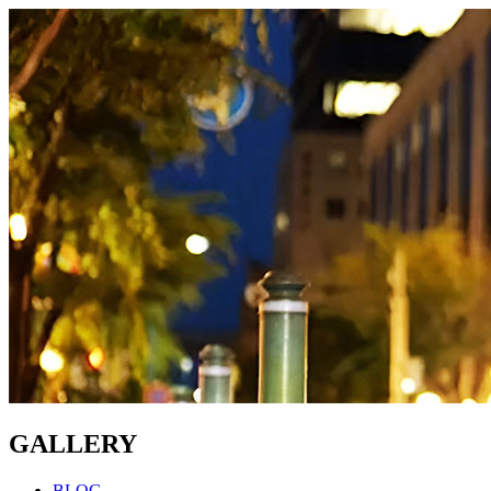
GALLERY
BLOG