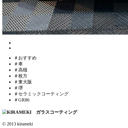
＃おすすめ
＃車
＃高槻
＃枚方
＃東大阪
＃堺
＃セラミックコーティング
＃GR86
© 2013 kirameki