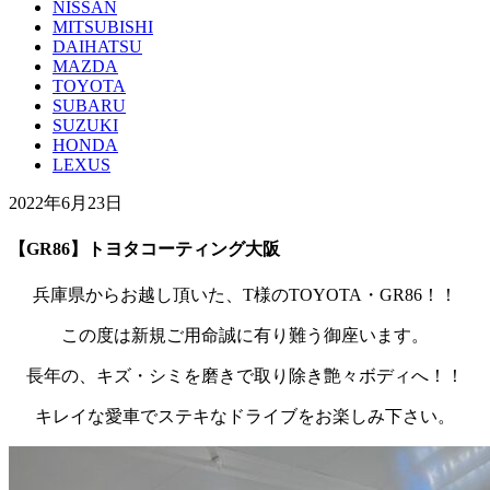
NISSAN
MITSUBISHI
DAIHATSU
MAZDA
TOYOTA
SUBARU
SUZUKI
HONDA
LEXUS
2022年6月23日
【GR86】トヨタコーティング大阪
兵庫県からお越し頂いた、T様のTOYOTA・GR86！！
この度は新規ご用命誠に有り難う御座います。
長年の、キズ・シミを磨きで取り除き艶々ボディへ！！
キレイな愛車でステキなドライブをお楽しみ下さい。