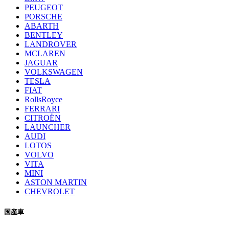
PEUGEOT
PORSCHE
ABARTH
BENTLEY
LANDROVER
MCLAREN
JAGUAR
VOLKSWAGEN
TESLA
FIAT
RollsRoyce
FERRARI
CITROËN
LAUNCHER
AUDI
LOTOS
VOLVO
VITA
MINI
ASTON MARTIN
CHEVROLET
国産車