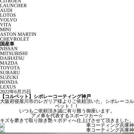
CITROËN
LAUNCHER
AUDI
LOTOS
VOLVO
VITA
MINI
ASTON MARTIN
CHEVROLET
国産車
NISSAN
MITSUBISHI
DAIHATSU
MAZDA
TOYOTA
SUBARU
SUZUKI
HONDA
LEXUS
2022年6月25日
【コルベット】シボレーコーティング神戸
大阪府寝屋川市のレガリア様よりご依頼頂いた、シボレーコル
ベット！！
いつもご依頼頂き誠に有り難う御座います。
アメ車を代表するスポーツカー☆
キズを磨きで取り除き艶々ボディへ仕上げさせて頂きました。