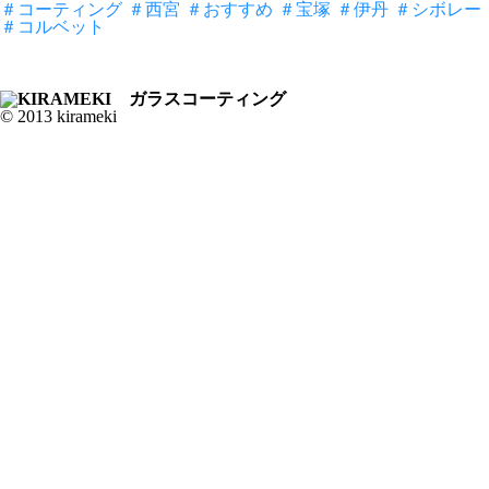
＃コーティング
＃西宮
＃おすすめ
＃宝塚
＃伊丹
＃シボレー
＃コルベット
© 2013 kirameki