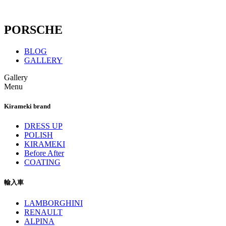
PORSCHE
BLOG
GALLERY
Gallery
Menu
Kirameki brand
DRESS UP
POLISH
KIRAMEKI
Before After
COATING
輸入車
LAMBORGHINI
RENAULT
ALPINA