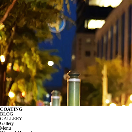
COATING
BLOG
GALLERY
Gallery
Menu