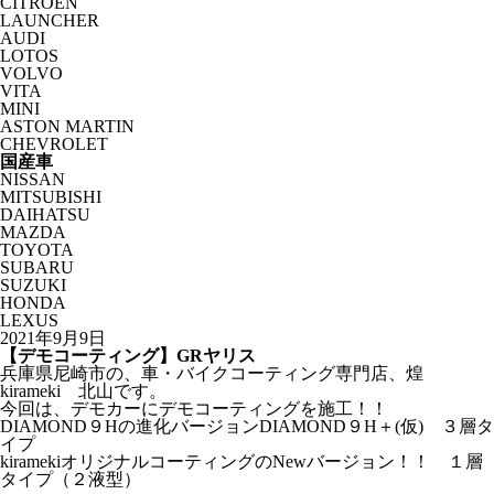
CITROËN
LAUNCHER
AUDI
LOTOS
VOLVO
VITA
MINI
ASTON MARTIN
CHEVROLET
国産車
NISSAN
MITSUBISHI
DAIHATSU
MAZDA
TOYOTA
SUBARU
SUZUKI
HONDA
LEXUS
2021年9月9日
【デモコーティング】GRヤリス
兵庫県尼崎市の、車・バイクコーティング専門店、煌
kirameki 北山です。
今回は、デモカーにデモコーティングを施工！！
DIAMOND９Hの進化バージョンDIAMOND９H＋(仮) ３層タ
イプ
kiramekiオリジナルコーティングのNewバージョン！！ １層
タイプ（２液型）