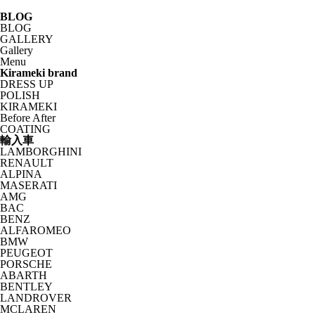
BLOG
BLOG
GALLERY
Gallery
Menu
Kirameki brand
DRESS UP
POLISH
KIRAMEKI
Before After
COATING
輸入車
LAMBORGHINI
RENAULT
ALPINA
MASERATI
AMG
BAC
BENZ
ALFAROMEO
BMW
PEUGEOT
PORSCHE
ABARTH
BENTLEY
LANDROVER
MCLAREN