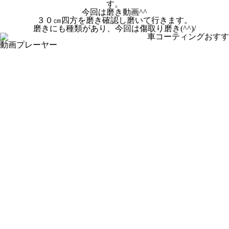
す。
今回は磨き動画^^
３０㎝四方を磨き確認し磨いて行きます。
磨きにも種類があり、今回は傷取り磨き(^^)/
動画プレーヤー