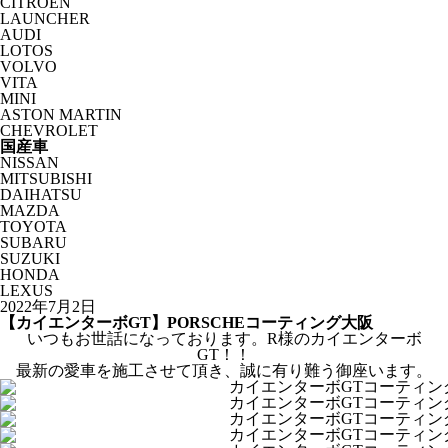
CITROËN
LAUNCHER
AUDI
LOTOS
VOLVO
VITA
MINI
ASTON MARTIN
CHEVROLET
国産車
NISSAN
MITSUBISHI
DAIHATSU
MAZDA
TOYOTA
SUBARU
SUZUKI
HONDA
LEXUS
2022年7月2日
【カイエンターボGT】PORSCHEコーティング大阪
いつもお世話になっております。R様のカイエンターボ
GT！！
最新の愛車を施工させて頂き、誠に有り難う御座います。