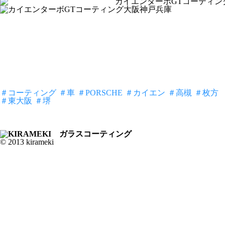
＃コーティング
＃車
＃PORSCHE
＃カイエン
＃高槻
＃枚方
＃東大阪
＃堺
© 2013 kirameki