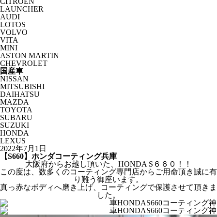
CITROËN
LAUNCHER
AUDI
LOTOS
VOLVO
VITA
MINI
ASTON MARTIN
CHEVROLET
国産車
NISSAN
MITSUBISHI
DAIHATSU
MAZDA
TOYOTA
SUBARU
SUZUKI
HONDA
LEXUS
2022年7月1日
【S660】ホンダコーティング兵庫
大阪府からお越し頂いた、HONDA S６６０！！
この度は、数多くのコーティング専門店からご用命頂き誠に有
り難う御座います。
真っ赤なボディへ磨き上げ、コーティングで保護させて頂きま
した。