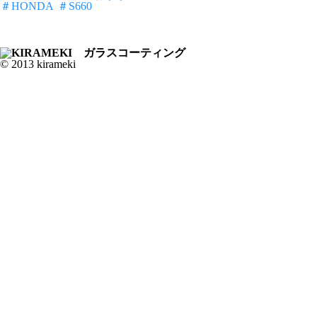
＃HONDA
＃S660
© 2013 kirameki