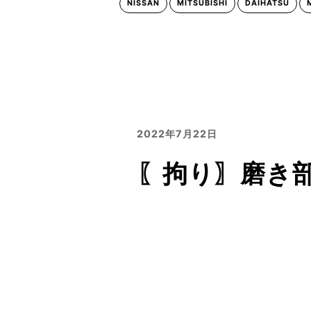
NISSAN
MITSUBISHI
DAIHATSU
2022年7月22日
〖拘り〗磨き