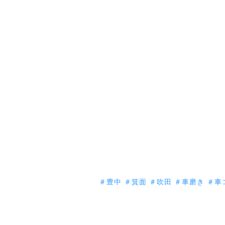
＃豊中
＃箕面
＃吹田
＃車磨き
＃車