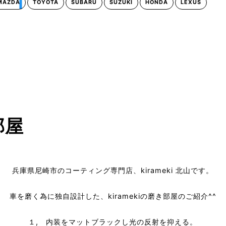
MAZDA
TOYOTA
SUBARU
SUZUKI
HONDA
LEXUS
部屋
兵庫県尼崎市のコーティング専門店、kirameki 北山です。
車を磨く為に独自設計した、kiramekiの磨き部屋のご紹介^^
１, 内装をマットブラックし光の反射を抑える。