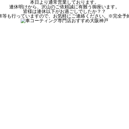
本日より通常営業しております。
連休明けから、沢山のご依頼誠に有難う御座います。
皆様は連休以下がお過ごしでしたか？？
車等も行っていますので、お気軽にご連絡ください。※完全予