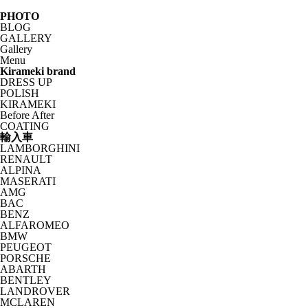
PHOTO
BLOG
GALLERY
Gallery
Menu
Kirameki brand
DRESS UP
POLISH
KIRAMEKI
Before After
COATING
輸入車
LAMBORGHINI
RENAULT
ALPINA
MASERATI
AMG
BAC
BENZ
ALFAROMEO
BMW
PEUGEOT
PORSCHE
ABARTH
BENTLEY
LANDROVER
MCLAREN