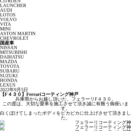
CITROËN
LAUNCHER
AUDI
LOTOS
VOLVO
VITA
MINI
ASTON MARTIN
CHEVROLET
国産車
NISSAN
MITSUBISHI
DAIHATSU
MAZDA
TOYOTA
SUBARU
SUZUKI
HONDA
LEXUS
2022年9月5日
【F４３０】Ferrariコーティング神戸
兵庫県からお越し頂いた、フェラーリF４３０。
この度は、大切な愛車を施工させて頂き誠に有難う御座いま
す。
白くぼけてしまったボディをピカピカに仕上げさせて頂きまし
た。