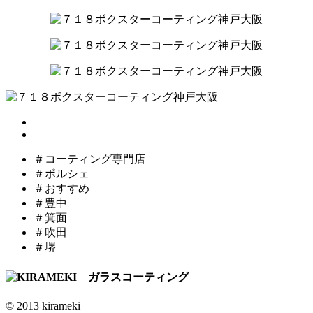
＃コーティング専門店
＃ポルシェ
＃おすすめ
＃豊中
＃箕面
＃吹田
＃堺
© 2013 kirameki