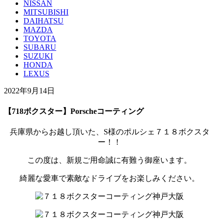
NISSAN
MITSUBISHI
DAIHATSU
MAZDA
TOYOTA
SUBARU
SUZUKI
HONDA
LEXUS
2022年9月14日
【718ボクスター】Porscheコーティング
兵庫県からお越し頂いた、S様のポルシェ７１８ボクスタ
ー！！
この度は、新規ご用命誠に有難う御座います。
綺麗な愛車で素敵なドライブをお楽しみください。