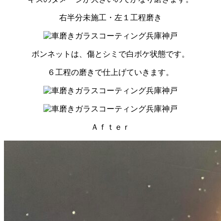
右半分未施工・左１工程磨き
ボンネットは、傷とシミで白ボケ状態です。
６工程の磨きで仕上げていきます。
Ａｆｔｅｒ