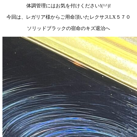
体調管理にはお気を付けください!(^^)!
今回は、レガリア様からご用命頂いたレクサスLX５７０
ソリッドブラックの宿命のキズ退治へ