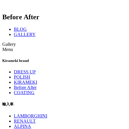
Before After
BLOG
GALLERY
Gallery
Menu
Kirameki brand
DRESS UP
POLISH
KIRAMEKI
Before After
COATING
輸入車
LAMBORGHINI
RENAULT
ALPINA