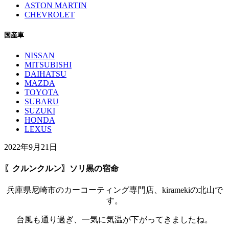
ASTON MARTIN
CHEVROLET
国産車
NISSAN
MITSUBISHI
DAIHATSU
MAZDA
TOYOTA
SUBARU
SUZUKI
HONDA
LEXUS
2022年9月21日
〖クルンクルン〗ソリ黒の宿命
兵庫県尼崎市のカーコーティング専門店、kiramekiの北山で
す。
台風も通り過ぎ、一気に気温が下がってきましたね。