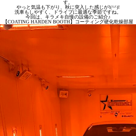
す。
やっと気温も下がり、秋に突入した感じが!(^^)!
洗車もしやすく、ドライブに最適な季節ですね。
今回は、キラメキ自慢の設備のご紹介♪
【COATING HARDEN BOOTH】コーティング硬化乾燥部屋