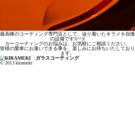
最高峰のコーティング専門店として、辿り着いたキラメキ自慢
の設備です!(^^)!
カーコーティングのお悩みは、お気軽にご相談ください。
皆様の愛車にお逢いできる事を、楽しみにお待ちいたしており
ます。
© 2013 kirameki