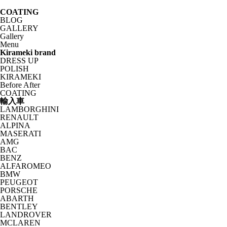
COATING
BLOG
GALLERY
Gallery
Menu
Kirameki brand
DRESS UP
POLISH
KIRAMEKI
Before After
COATING
輸入車
LAMBORGHINI
RENAULT
ALPINA
MASERATI
AMG
BAC
BENZ
ALFAROMEO
BMW
PEUGEOT
PORSCHE
ABARTH
BENTLEY
LANDROVER
MCLAREN