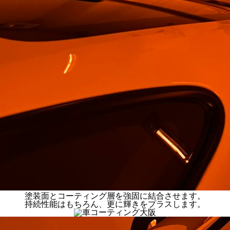
塗装面とコーティング層を強固に結合させます。
持続性能はもちろん、更に輝きをプラスします。