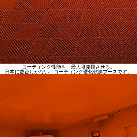
コーティング性能を、最大限発揮させる。
日本に数台しかない、コーティング硬化乾燥ブースです。