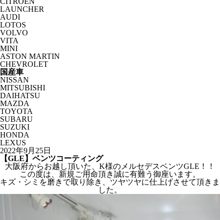
CITROËN
LAUNCHER
AUDI
LOTOS
VOLVO
VITA
MINI
ASTON MARTIN
CHEVROLET
国産車
NISSAN
MITSUBISHI
DAIHATSU
MAZDA
TOYOTA
SUBARU
SUZUKI
HONDA
LEXUS
2022年9月25日
【GLE】ベンツコーティング
大阪府からお越し頂いた、K様のメルセデスベンツGLE！！
この度は、新規ご用命頂き誠に有難う御座います。
キズ・シミを磨きで取り除き、ツヤツヤに仕上げさせて頂きま
した。