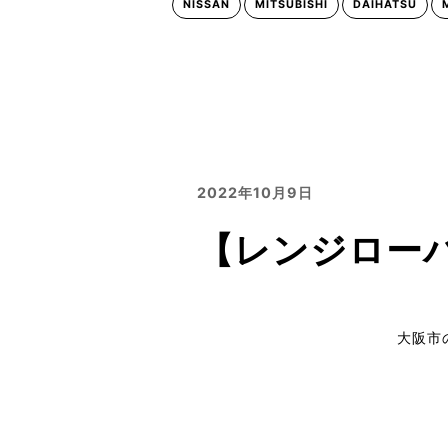
NISSAN
MITSUBISHI
DAIHATSU
2022年10月9日
【レンジローバ
大阪市