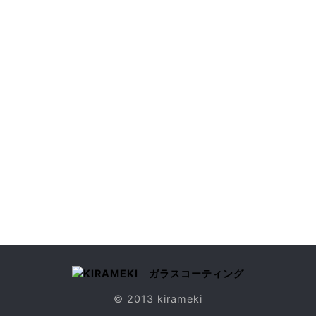
© 2013 kirameki