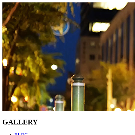
GALLERY
BLOG