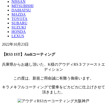
NISSAN
MITSUBISHI
DAIHATSU
MAZDA
TOYOTA
SUBARU
SUZUKI
HONDA
LEXUS
2022年10月23日
【RS3 1ST】Audiコーティング
兵庫県からお越し頂いた、K様のアウディRS３ファーストエ
ディション
この度は、新規ご用命誠に有難う御座います。
キラメキフルコーティングで愛車をピカピカに仕上げさせて
頂きました。