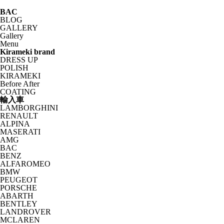
BAC
BLOG
GALLERY
Gallery
Menu
Kirameki brand
DRESS UP
POLISH
KIRAMEKI
Before After
COATING
輸入車
LAMBORGHINI
RENAULT
ALPINA
MASERATI
AMG
BAC
BENZ
ALFAROMEO
BMW
PEUGEOT
PORSCHE
ABARTH
BENTLEY
LANDROVER
MCLAREN