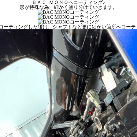
ＢＡＣ ＭＯＮＯへコーティング♪
形が特殊な為、細かく塗り分けていきます。
コーティングした後は、シャフトなど更に細かい箇所へコーテ