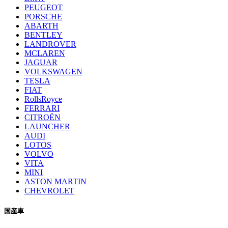
PEUGEOT
PORSCHE
ABARTH
BENTLEY
LANDROVER
MCLAREN
JAGUAR
VOLKSWAGEN
TESLA
FIAT
RollsRoyce
FERRARI
CITROËN
LAUNCHER
AUDI
LOTOS
VOLVO
VITA
MINI
ASTON MARTIN
CHEVROLET
国産車