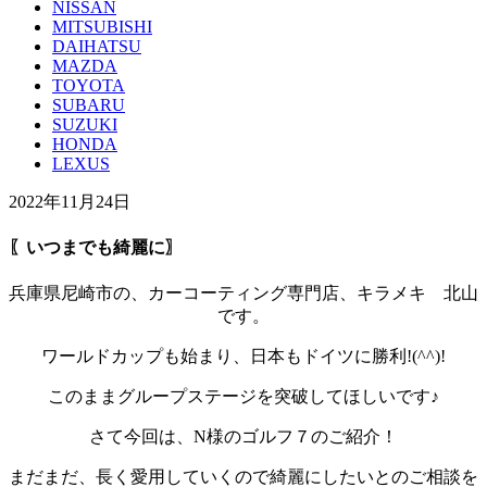
NISSAN
MITSUBISHI
DAIHATSU
MAZDA
TOYOTA
SUBARU
SUZUKI
HONDA
LEXUS
2022年11月24日
〖いつまでも綺麗に〗
兵庫県尼崎市の、カーコーティング専門店、キラメキ 北山
です。
ワールドカップも始まり、日本もドイツに勝利!(^^)!
このままグループステージを突破してほしいです♪
さて今回は、N様のゴルフ７のご紹介！
まだまだ、長く愛用していくので綺麗にしたいとのご相談を