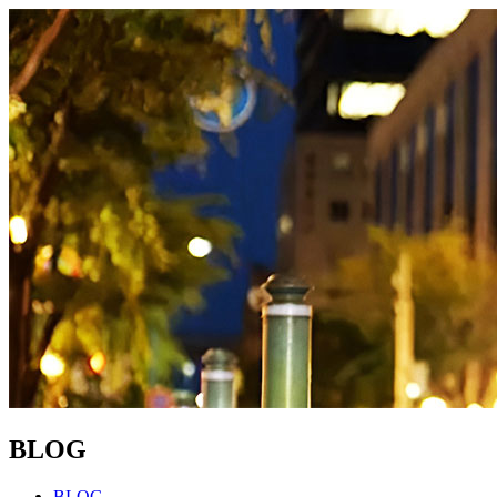
BLOG
BLOG