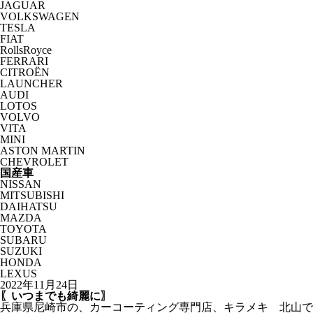
JAGUAR
VOLKSWAGEN
TESLA
FIAT
RollsRoyce
FERRARI
CITROËN
LAUNCHER
AUDI
LOTOS
VOLVO
VITA
MINI
ASTON MARTIN
CHEVROLET
国産車
NISSAN
MITSUBISHI
DAIHATSU
MAZDA
TOYOTA
SUBARU
SUZUKI
HONDA
LEXUS
2022年11月24日
〖いつまでも綺麗に〗
兵庫県尼崎市の、カーコーティング専門店、キラメキ 北山で