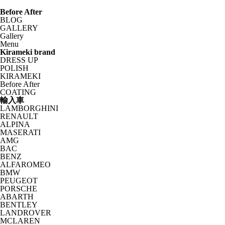
Before After
BLOG
GALLERY
Gallery
Menu
Kirameki brand
DRESS UP
POLISH
KIRAMEKI
Before After
COATING
輸入車
LAMBORGHINI
RENAULT
ALPINA
MASERATI
AMG
BAC
BENZ
ALFAROMEO
BMW
PEUGEOT
PORSCHE
ABARTH
BENTLEY
LANDROVER
MCLAREN