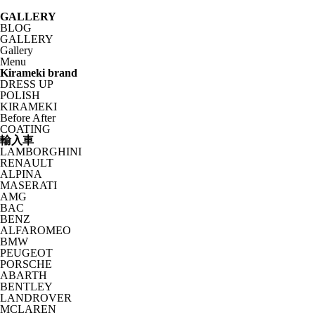
GALLERY
BLOG
GALLERY
Gallery
Menu
Kirameki brand
DRESS UP
POLISH
KIRAMEKI
Before After
COATING
輸入車
LAMBORGHINI
RENAULT
ALPINA
MASERATI
AMG
BAC
BENZ
ALFAROMEO
BMW
PEUGEOT
PORSCHE
ABARTH
BENTLEY
LANDROVER
MCLAREN