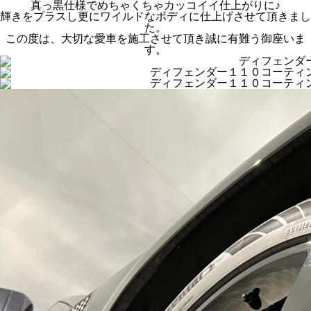
真っ黒仕様でめちゃくちゃカッコイイ仕上がりに♪
輝きをプラスし更にワイルドなボディに仕上げさせて頂きまし
た。
この度は、大切な愛車を施工させて頂き誠に有難う御座いま
す。